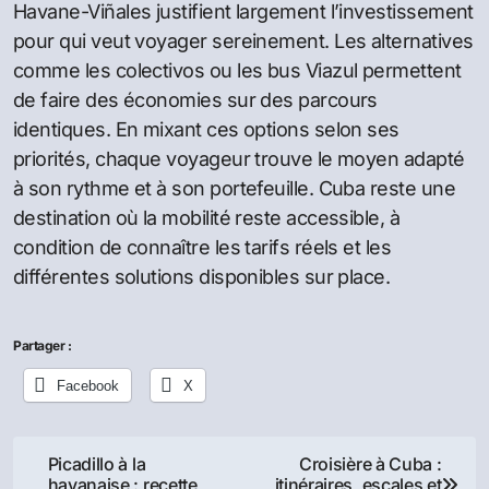
Havane-Viñales justifient largement l’investissement
pour qui veut voyager sereinement. Les alternatives
comme les colectivos ou les bus Viazul permettent
de faire des économies sur des parcours
identiques. En mixant ces options selon ses
priorités, chaque voyageur trouve le moyen adapté
à son rythme et à son portefeuille. Cuba reste une
destination où la mobilité reste accessible, à
condition de connaître les tarifs réels et les
différentes solutions disponibles sur place.
Partager :
Facebook
X
Navigation
Picadillo à la
Croisière à Cuba :
havanaise : recette
itinéraires, escales et