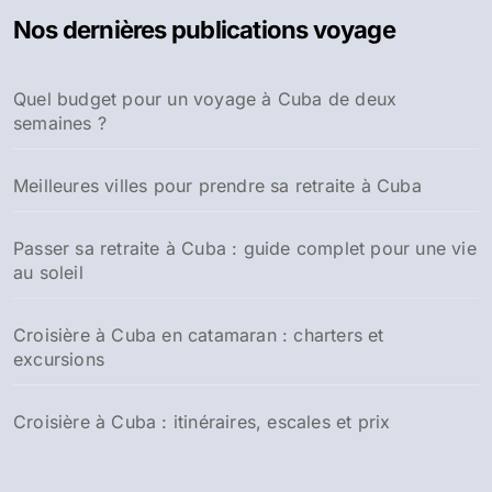
e
Nos dernières publications voyage
r
c
h
Quel budget pour un voyage à Cuba de deux
e
semaines ?
r
:
Meilleures villes pour prendre sa retraite à Cuba
Passer sa retraite à Cuba : guide complet pour une vie
au soleil
Croisière à Cuba en catamaran : charters et
excursions
Croisière à Cuba : itinéraires, escales et prix