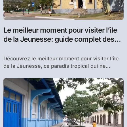
Le meilleur moment pour visiter l’île
de la Jeunesse: guide complet des
périodes idéales pour profiter de ce
paradis tropical
Découvrez le meilleur moment pour visiter l’île
de la Jeunesse, ce paradis tropical qui ne...