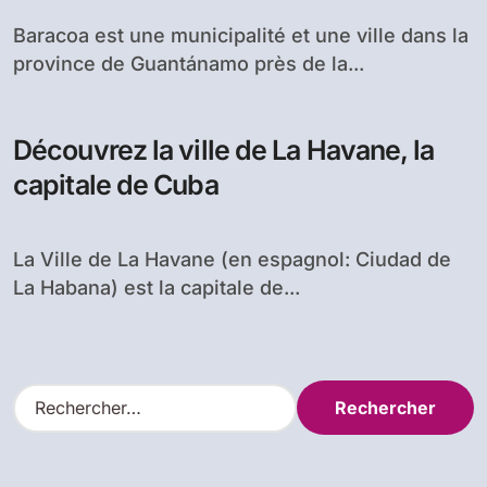
Baracoa est une municipalité et une ville dans la
province de Guantánamo près de la...
Découvrez la ville de La Havane, la
capitale de Cuba
La Ville de La Havane (en espagnol: Ciudad de
La Habana) est la capitale de...
R
e
c
h