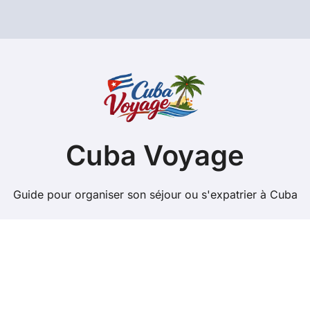
Cuba Voyage
Guide pour organiser son séjour ou s'expatrier à Cuba
Copyright @ 2026 Tous droits réservés - cuba-
voyage.net -
Mentions Légales
-
Contacts
-
Plan du site