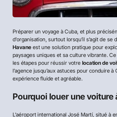
Préparer un voyage à Cuba, et plus précisément à La Havane, demande une bonne dose
d’organisation, surtout lorsqu’il s’agit de se
Havane
est une solution pratique pour explo
paysages uniques et sa culture vibrante. C
les étapes pour réussir votre
location de voi
l’agence jusqu’aux astuces pour conduire à Cu
expérience fluide et agréable.
Pourquoi louer une voiture 
L’aéroport international José Martí, situé à 