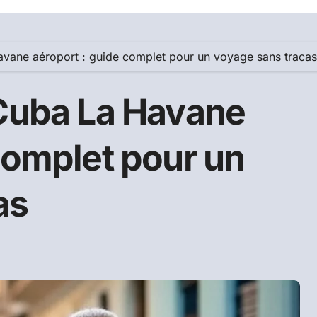
avane aéroport : guide complet pour un voyage sans tracas
 Cuba La Havane
complet pour un
as