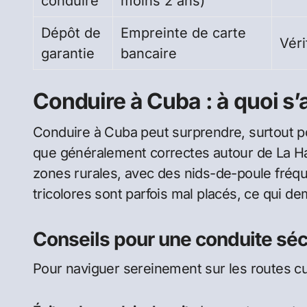
conduire
moins 2 ans)
Dépôt de
Empreinte de carte
Véri
garantie
bancaire
Conduire à Cuba : à quoi s’
Conduire à Cuba peut surprendre, surtout po
que généralement correctes autour de La Ha
zones rurales, avec des nids-de-poule fréquen
tricolores sont parfois mal placés, ce qui d
Conseils pour une conduite sé
Pour naviguer sereinement sur les routes cu