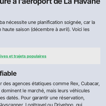
re à l’aéroport de La Havane
a nécessite une planification soignée, car la
haute saison (décembre à avril). Voici les
atives et trajets populaires
fiable
par des agences étatiques comme Rex, Cubacar,
dominent le marché, mais leurs véhicules
es datés. Pour garantir une réservation,
Skyscanner, Logitravel ou Driveboo, qui