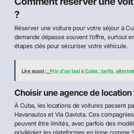
Comment réserver une voitu
?
Réserver une voiture pour votre séjour à Cub
demande dépasse souvent l’offre, surtout en 
étapes clés pour sécuriser votre véhicule.
Lire aussi :
Prix d'un taxi à Cuba : tarifs, altern
Choisir une agence de location 
À Cuba, les locations de voitures passent 
Havanautos et Via Gaviota. Ces compagnies 
peuvent être limités, avec parfois des modèl
privilégiez les plateformes en ligne comme 