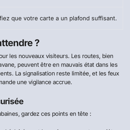
fiez que votre carte a un plafond suffisant.
attendre ?
ur les nouveaux visiteurs. Les routes, bien
vane, peuvent être en mauvais état dans les
ts. La signalisation reste limitée, et les feux
emande une vigilance accrue.
curisée
baines, gardez ces points en tête :