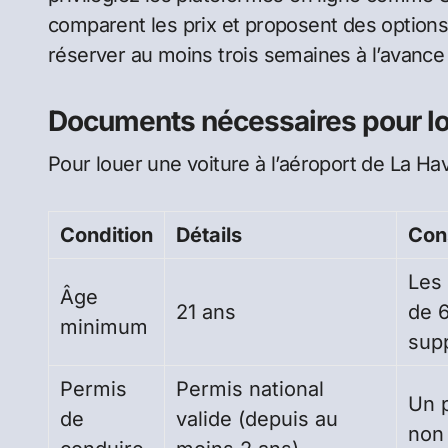
comparent les prix et proposent des options
réserver au moins trois semaines à l’avance 
Documents nécessaires pour l
Pour louer une voiture à l’aéroport de La Ha
Condition
Détails
Con
Les
Âge
21 ans
de 6
minimum
sup
Permis
Permis national
Un 
de
valide (depuis au
non 