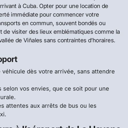
arrivant à Cuba. Opter pour une location de
liberté immédiate pour commencer votre
transports en commun, souvent bondés ou
et de visiter des lieux emblématiques comme la
vallée de Viñales sans contraintes d’horaires.
oport
 véhicule dès votre arrivée, sans attendre
 selon vos envies, que ce soit pour une
urale.
es attentes aux arrêts de bus ou les
xi.