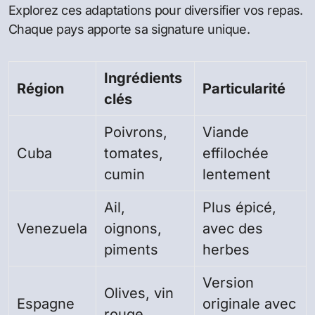
Explorez ces adaptations pour diversifier vos repas.
Chaque pays apporte sa signature unique.
Ingrédients
Région
Particularité
clés
Poivrons,
Viande
Cuba
tomates,
effilochée
cumin
lentement
Ail,
Plus épicé,
Venezuela
oignons,
avec des
piments
herbes
Version
Olives, vin
Espagne
originale avec
rouge