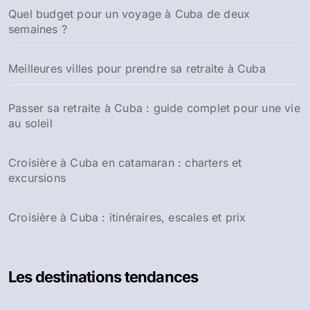
Quel budget pour un voyage à Cuba de deux
e
semaines ?
r
:
Meilleures villes pour prendre sa retraite à Cuba
Passer sa retraite à Cuba : guide complet pour une vie
au soleil
Croisière à Cuba en catamaran : charters et
excursions
Croisière à Cuba : itinéraires, escales et prix
Les destinations tendances