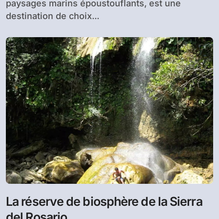
paysages marins époustouflants, est une
destination de choix...
La réserve de biosphère de la Sierra
del Rosario