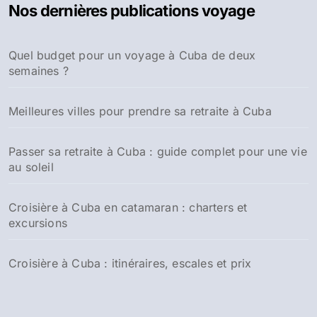
Nos dernières publications voyage
r
c
h
Quel budget pour un voyage à Cuba de deux
e
semaines ?
r
:
Meilleures villes pour prendre sa retraite à Cuba
Passer sa retraite à Cuba : guide complet pour une vie
au soleil
Croisière à Cuba en catamaran : charters et
excursions
Croisière à Cuba : itinéraires, escales et prix