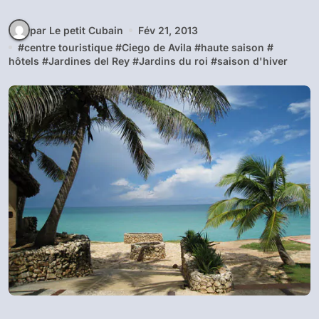
par Le petit Cubain
Fév 21, 2013
#
centre touristique
#
Ciego de Avila
#
haute saison
#
hôtels
#
Jardines del Rey
#
Jardins du roi
#
saison d'hiver