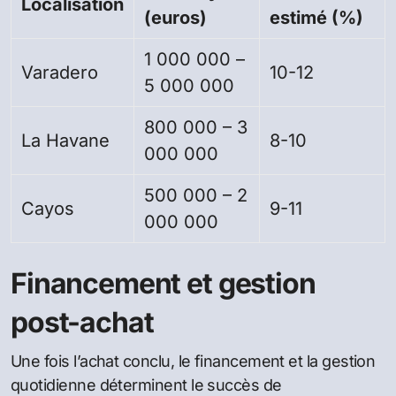
Localisation
(euros)
estimé (%)
1 000 000 –
Varadero
10-12
5 000 000
800 000 – 3
La Havane
8-10
000 000
500 000 – 2
Cayos
9-11
000 000
Financement et gestion
post-achat
Une fois l’achat conclu, le financement et la gestion
quotidienne déterminent le succès de