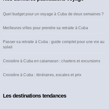
c
h
Quel budget pour un voyage à Cuba de deux semaines ?
e
r
Meilleures villes pour prendre sa retraite à Cuba
:
Passer sa retraite à Cuba : guide complet pour une vie au
soleil
Croisière à Cuba en catamaran : charters et excursions
Croisière à Cuba : itinéraires, escales et prix
Les destinations tendances