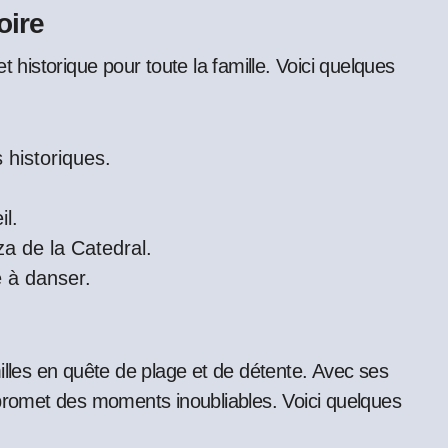
oire
t historique pour toute la famille. Voici quelques
s historiques.
il.
za de la Catedral.
e à danser.
illes en quête de plage et de détente. Avec ses
 promet des moments inoubliables. Voici quelques