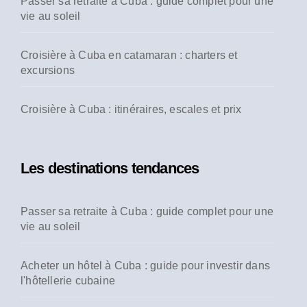
Passer sa retraite à Cuba : guide complet pour une
vie au soleil
Croisière à Cuba en catamaran : charters et
excursions
Croisière à Cuba : itinéraires, escales et prix
Les destinations tendances
Passer sa retraite à Cuba : guide complet pour une
vie au soleil
Acheter un hôtel à Cuba : guide pour investir dans
l'hôtellerie cubaine