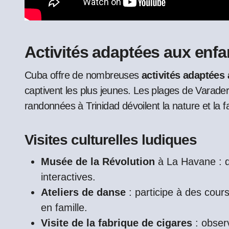
Activités adaptées aux enfa
Cuba offre de nombreuses
activités adaptées
captivent les plus jeunes. Les plages de Varade
randonnées à Trinidad dévoilent la nature et la fa
Visites culturelles ludiques
Musée de la Révolution
à La Havane : d
interactives.
Ateliers de danse
: participe à des cour
en famille.
Visite de la fabrique de cigares
: obser