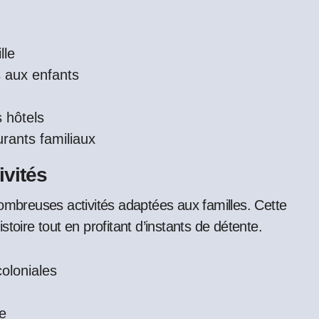
lle
s aux enfants
s hôtels
urants familiaux
ivités
nombreuses activités adaptées aux familles. Cette
istoire tout en profitant d’instants de détente.
oloniales
le