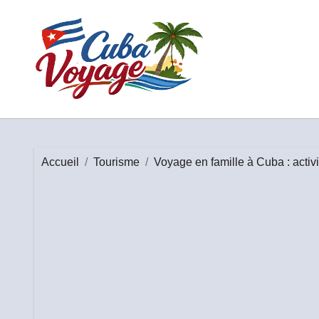
Passer
au
contenu
Accueil
Tourisme
Voyage en famille à Cuba : activi