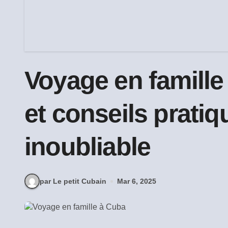
Voyage en famille 
et conseils prati
inoubliable
par Le petit Cubain
Mar 6, 2025