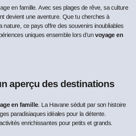
ent devient une aventure. Que tu cherches à
r la nature, ce pays offre des souvenirs inoubliables
expériences uniques ensemble lors d’un
voyage en
un aperçu des destinations
age en famille
. La Havane séduit par son histoire
ges paradisiaques idéales pour la détente.
ctivités enrichissantes pour petits et grands.