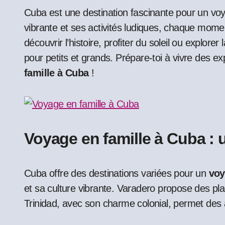
Cuba est une destination fascinante pour un voyage en famille. Avec ses plages de rêve, sa culture
vibrante et ses activités ludiques, chaque mom
découvrir l’histoire, profiter du soleil ou explore
pour petits et grands. Prépare-toi à vivre des 
famille à Cuba
!
Voyage en famille à Cuba : 
Cuba offre des destinations variées pour un
voy
et sa culture vibrante. Varadero propose des pla
Trinidad, avec son charme colonial, permet des a