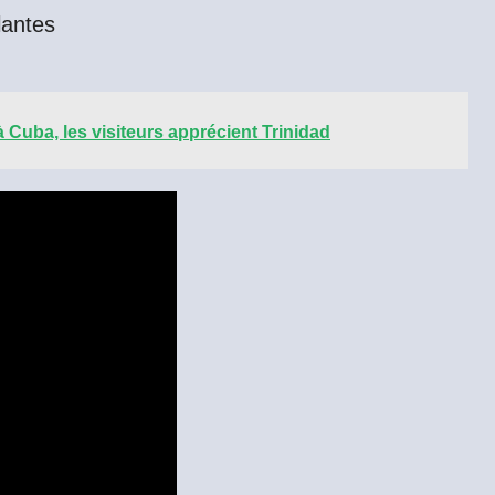
lantes
 Cuba, les visiteurs apprécient Trinidad