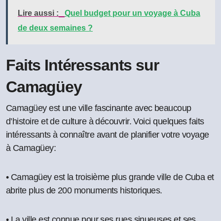
Lire aussi :
Quel budget pour un voyage à Cuba
de deux semaines ?
Faits Intéressants sur
Camagüey
Camagüey est une ville fascinante avec beaucoup
d’histoire et de culture à découvrir. Voici quelques faits
intéressants à connaître avant de planifier votre voyage
à Camagüey:
• Camagüey est la troisième plus grande ville de Cuba et
abrite plus de 200 monuments historiques.
• La ville est connue pour ses rues sinueuses et ses