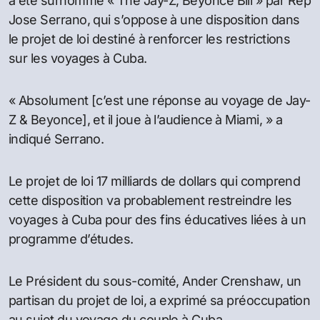
a été surnommé « The Jay-Z, Beyonce Bill » par Rep
Jose Serrano, qui s’oppose à une disposition dans
le projet de loi destiné à renforcer les restrictions
sur les voyages à Cuba.
« Absolument [c’est une réponse au voyage de Jay-
Z & Beyonce], et il joue à l’audience à Miami, » a
indiqué Serrano.
Le projet de loi 17 milliards de dollars qui comprend
cette disposition va probablement restreindre les
voyages à Cuba pour des fins éducatives liées à un
programme d’études.
Le Président du sous-comité, Ander Crenshaw, un
partisan du projet de loi, a exprimé sa préoccupation
au sujet du voyage du couple à Cuba.