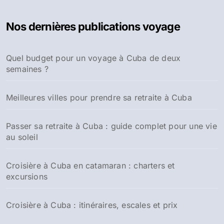
h
e
Nos dernières publications voyage
r
c
h
Quel budget pour un voyage à Cuba de deux
e
semaines ?
r
:
Meilleures villes pour prendre sa retraite à Cuba
Passer sa retraite à Cuba : guide complet pour une vie
au soleil
Croisière à Cuba en catamaran : charters et
excursions
Croisière à Cuba : itinéraires, escales et prix