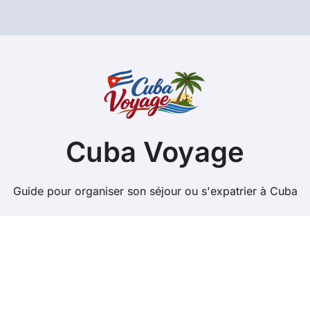
Cuba Voyage
Guide pour organiser son séjour ou s'expatrier à Cuba
Copyright @ 2026 Tous droits réservés - cuba-
voyage.net -
Mentions Légales
-
Contacts
-
Plan du site