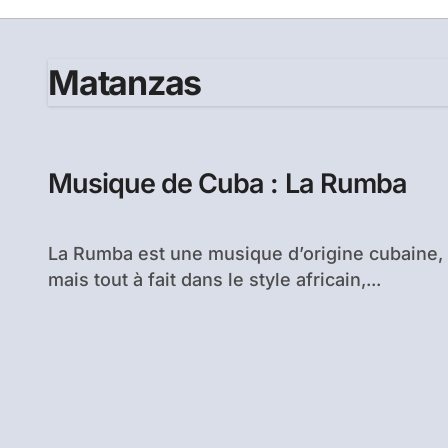
Matanzas
Musique de Cuba : La Rumba
La Rumba est une musique d’origine cubaine,
mais tout à fait dans le style africain,...