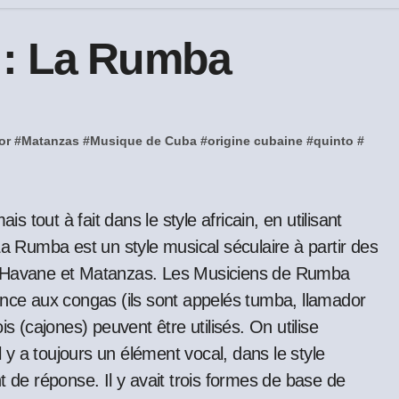
 : La Rumba
or
#
Matanzas
#
Musique de Cuba
#
origine cubaine
#
quinto
#
 tout à fait dans le style africain, en utilisant
La Rumba est un style musical séculaire à partir des
La Havane et Matanzas. Les Musiciens de Rumba
ence aux congas (ils sont appelés tumba, llamador
s (cajones) peuvent être utilisés. On utilise
l y a toujours un élément vocal, dans le style
t de réponse. Il y avait trois formes de base de