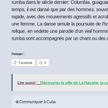
rumba dans le siècle dernier: Columbia, guagua
temps, il est dansé que par des hommes, souv
rapide, avec des mouvements agressifs et acr
une femme. La danse simule la poursuite de l
relique, en vedette une parodie d’un vieil homm
rumba sont accompagnés par un chant ou des 
Partager :
Facebook
X
Lire aussi :
Découvrez la ville de La Havane, la c
Navigation
Communiquer à Cuba