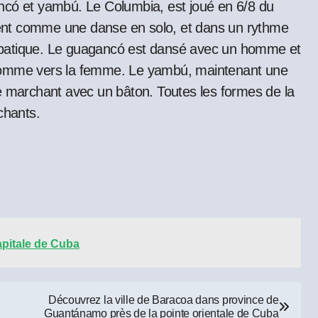
ncó et yambú. Le Columbia, est joué en 6/8 du
ent comme une danse en solo, et dans un rythme
obatique. Le guagancó est dansé avec un homme et
’homme vers la femme. Le yambú, maintenant une
e marchant avec un bâton. Toutes les formes de la
chants.
apitale de Cuba
Découvrez la ville de Baracoa dans province de
Guantánamo près de la pointe orientale de Cuba