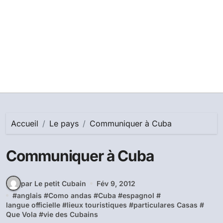
Accueil
Le pays
Communiquer à Cuba
Communiquer à Cuba
par Le petit Cubain
Fév 9, 2012
#
anglais
#
Como andas
#
Cuba
#
espagnol
#
langue officielle
#
lieux touristiques
#
particulares Casas
#
Que Vola
#
vie des Cubains