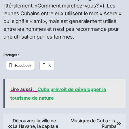
littéralement, «Comment marchez-vous? »). Les
jeunes Cubains entre eux utilisent le mot « Asere »
qui signifie « ami », mais est généralement utilisé
entre les hommes et n’est pas recommandé pour
une utilisation par les femmes.
Partager :
Facebook
X
Lire aussi :
Cuba prévoit de développer le
tourisme de nature
Navigation
Découvrez la ville de
Musique de Cuba : La
La Havane, la capitale
Rumba