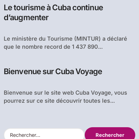
Le tourisme à Cuba continue
d’augmenter
Le ministère du Tourisme (MINTUR) a déclaré
que le nombre record de 1 437 890...
Bienvenue sur Cuba Voyage
Bienvenue sur le site web Cuba Voyage, vous
pourrez sur ce site découvrir toutes les...
R
e