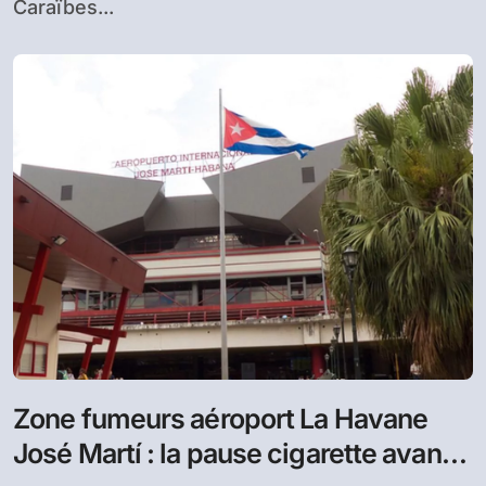
Caraïbes...
Zone fumeurs aéroport La Havane
José Martí : la pause cigarette avant