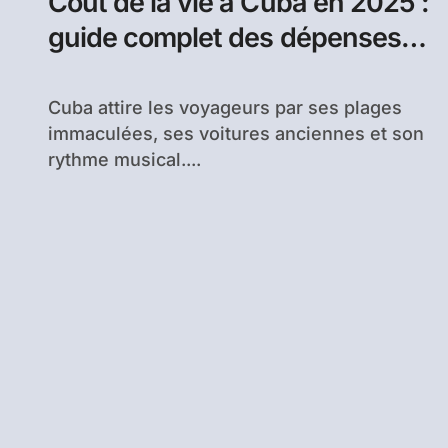
Coût de la vie à Cuba en 2025 :
guide complet des dépenses
quotidiennes
Cuba attire les voyageurs par ses plages
immaculées, ses voitures anciennes et son
rythme musical....