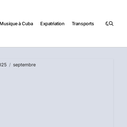
Musique à Cuba
Expatriation
Transports
025
septembre