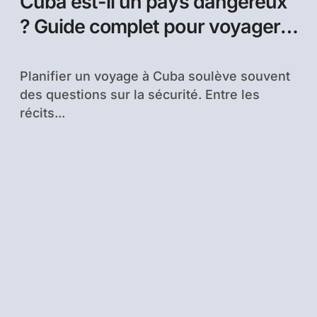
Cuba est-il un pays dangereux
? Guide complet pour voyager
en sécurité
Planifier un voyage à Cuba soulève souvent
des questions sur la sécurité. Entre les
récits...