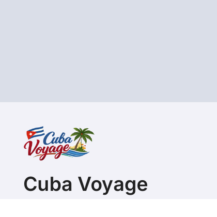
Cuba Voyage
Guide pour organiser son séjour ou s'expatrier à Cu