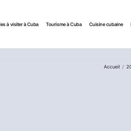
lles à visiter à Cuba
Tourisme à Cuba
Cuisine cubaine
Accueil
2