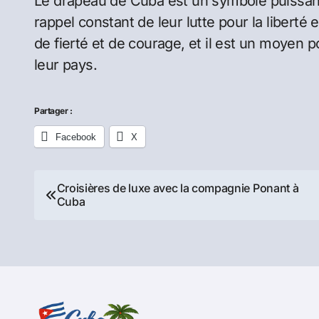
Le drapeau de Cuba est un symbole puissant 
rappel constant de leur lutte pour la liberté 
de fierté et de courage, et il est un moyen
leur pays.
Partager :
Facebook
X
Navigation
Croisières de luxe avec la compagnie Ponant à
Cuba
de
l’article