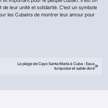
et important pour le peuple cubain. Il est un
et de leur unité et solidarité. C’est un symbole
 pour les Cubains de montrer leur amour pour
La plage de Cayo Santa Maria à Cuba : Eaux
turquoise et sable doré