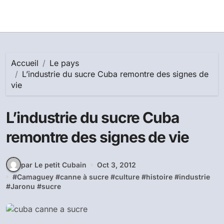
Accueil
Le pays
L’industrie du sucre Cuba remontre des signes de
vie
L’industrie du sucre Cuba
remontre des signes de vie
par Le petit Cubain
Oct 3, 2012
#
Camaguey
#
canne à sucre
#
culture
#
histoire
#
industrie
#
Jaronu
#
sucre