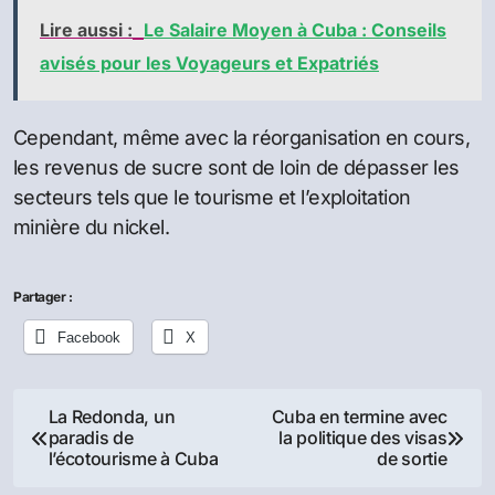
Lire aussi :
Le Salaire Moyen à Cuba : Conseils
avisés pour les Voyageurs et Expatriés
Cependant, même avec la réorganisation en cours,
les revenus de sucre sont de loin de dépasser les
secteurs tels que le tourisme et l’exploitation
minière du nickel.
Partager :
Facebook
X
Navigation
La Redonda, un
Cuba en termine avec
paradis de
la politique des visas
de
l’écotourisme à Cuba
de sortie