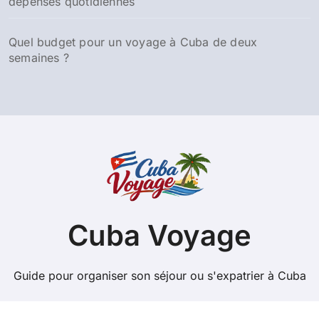
dépenses quotidiennes
Quel budget pour un voyage à Cuba de deux
semaines ?
Cuba Voyage
Guide pour organiser son séjour ou s'expatrier à Cuba