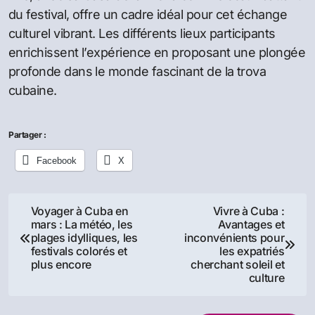
du festival, offre un cadre idéal pour cet échange
culturel vibrant. Les différents lieux participants
enrichissent l’expérience en proposant une plongée
profonde dans le monde fascinant de la trova
cubaine.
Partager :
Facebook
X
Navigation
Voyager à Cuba en
Vivre à Cuba :
mars : La météo, les
Avantages et
de
plages idylliques, les
inconvénients pour
festivals colorés et
les expatriés
l’article
plus encore
cherchant soleil et
culture